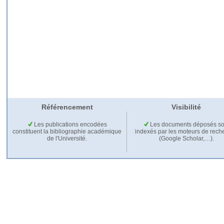
Référencement
Visibilité
Les publications encodées
Les documents déposés so
constituent la bibliographie académique
indexés par les moteurs de rech
de l'Université.
(Google Scholar,…).