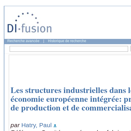
Recherche avancée
|
Historique de recherche
Les structures industrielles dans 
économie européenne intégrée: p
de production et de commercialis
par
Hatry, Paul