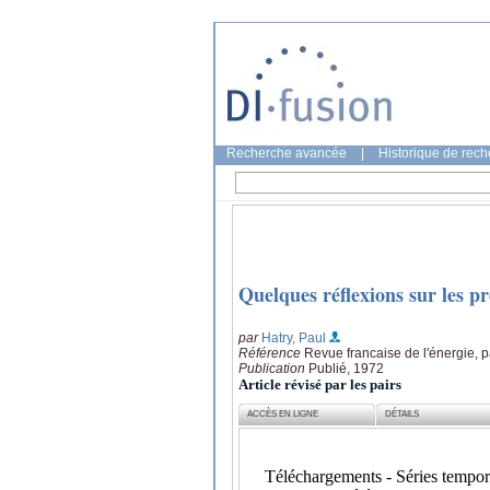
Recherche avancée
|
Historique de rec
Quelques réflexions sur les p
par
Hatry, Paul
Référence
Revue francaise de l'énergie, 
Publication
Publié, 1972
Article révisé par les pairs
ACCÈS EN LIGNE
DÉTAILS