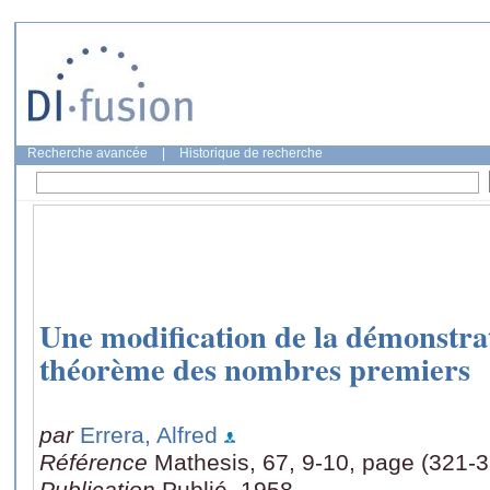
Recherche avancée
|
Historique de recherche
Une modification de la démonstr
théorème des nombres premiers
par
Errera, Alfred
Référence
Mathesis, 67, 9-10, page (321-
Publication
Publié, 1958