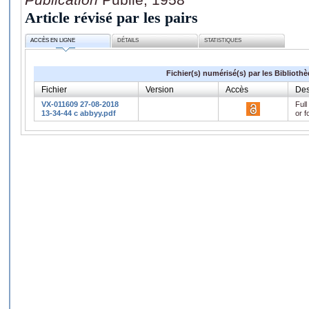
Article révisé par les pairs
ACCÈS EN LIGNE
DÉTAILS
STATISTIQUES
Fichier(s) numérisé(s) par les Biblioth
Fichier
Version
Accès
Des
VX-011609 27-08-2018
Full
13-34-44 c abbyy.pdf
or f