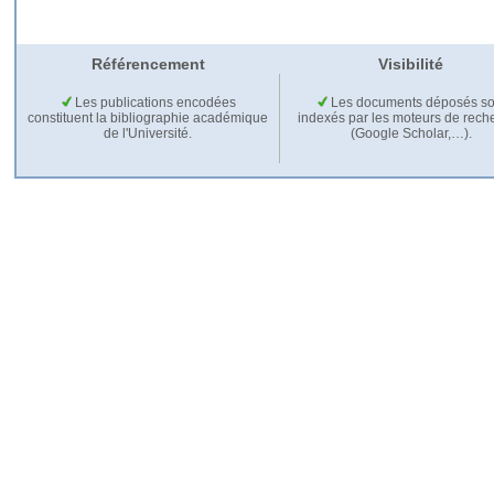
Référencement
Visibilité
Les publications encodées
Les documents déposés so
constituent la bibliographie académique
indexés par les moteurs de rech
de l'Université.
(Google Scholar,…).