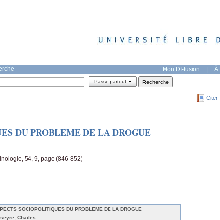
herche
Mon DI-fusion
|
À 
Passe-partout
Citer
UES DU PROBLEME DE LA DROGUE
inologie, 54, 9, page (846-852)
PECTS SOCIOPOLITIQUES DU PROBLEME DE LA DROGUE
sseyre, Charles