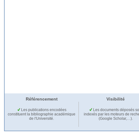
Référencement
Visibilité
Les publications encodées
Les documents déposés so
constituent la bibliographie académique
indexés par les moteurs de rech
de l'Université.
(Google Scholar,…).