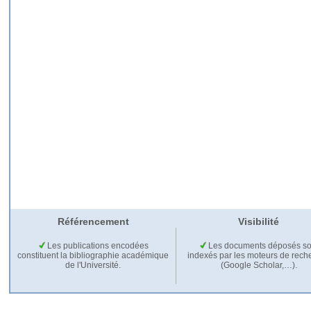
Référencement
Visibilité
Les publications encodées
Les documents déposés so
constituent la bibliographie académique
indexés par les moteurs de rech
de l'Université.
(Google Scholar,…).