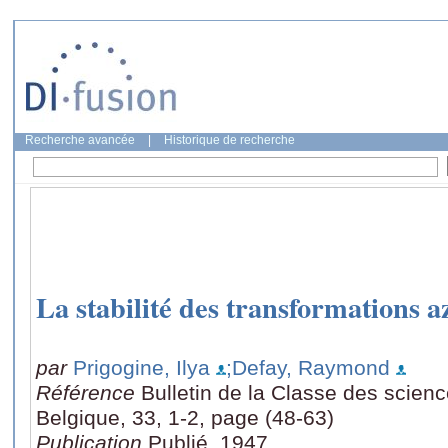
Recherche avancée
|
Historique de recherche
La stabilité des transformations 
par
Prigogine, Ilya
;Defay, Raymond
Référence
Bulletin de la Classe des scien
Belgique, 33, 1-2, page (48-63)
Publication
Publié, 1947