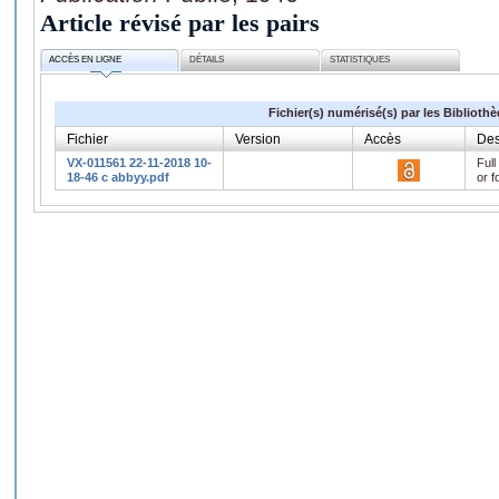
Article révisé par les pairs
ACCÈS EN LIGNE
DÉTAILS
STATISTIQUES
Fichier(s) numérisé(s) par les Biblioth
Fichier
Version
Accès
Des
VX-011561 22-11-2018 10-
Full
18-46 c abbyy.pdf
or f