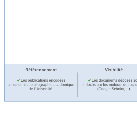
Référencement
Visibilité
Les publications encodées
Les documents déposés so
constituent la bibliographie académique
indexés par les moteurs de rech
de l'Université.
(Google Scholar,…).