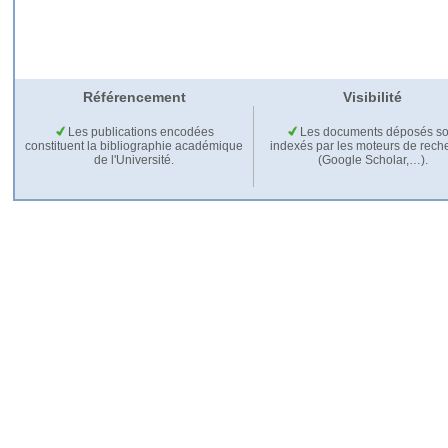
Référencement
Visibilité
Les publications encodées
Les documents déposés so
constituent la bibliographie académique
indexés par les moteurs de rech
de l'Université.
(Google Scholar,…).