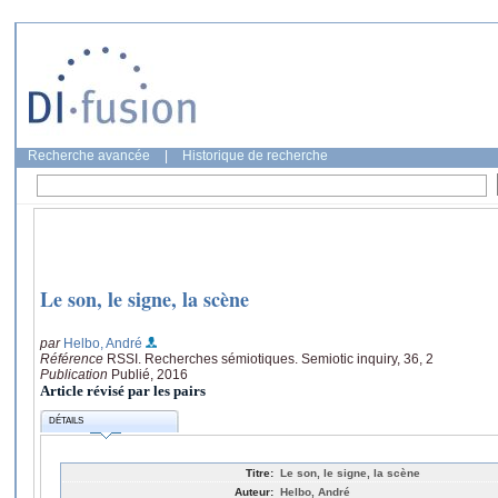
Recherche avancée
|
Historique de recherche
Le son, le signe, la scène
par
Helbo, André
Référence
RSSI. Recherches sémiotiques. Semiotic inquiry, 36, 2
Publication
Publié, 2016
Article révisé par les pairs
DÉTAILS
Titre:
Le son, le signe, la scène
Auteur:
Helbo, André