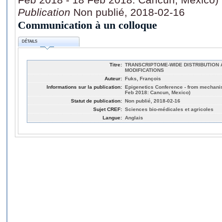
Publication
Non publié, 2018-02-16
Communication à un colloque
DÉTAILS
Titre:
TRANSCRIPTOME-WIDE DISTRIBUTION 
MODIFICATIONS
Auteur:
Fuks, François
Informations sur la publication:
Epigenetics Conference - from mechanis
Feb 2018: Cancun, Mexico)
Statut de publication:
Non publié, 2018-02-16
Sujet CREF:
Sciences bio-médicales et agricoles
Langue:
Anglais