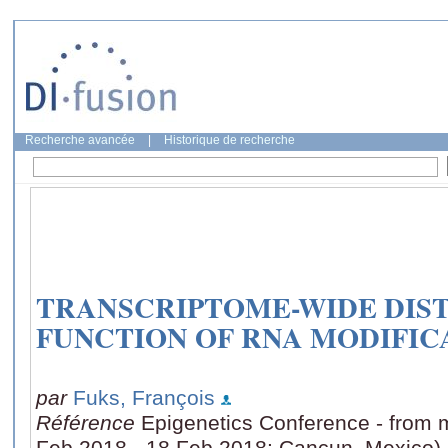
Recherche avancée
|
Historique de recherche
TRANSCRIPTOME-WIDE DIS
FUNCTION OF RNA MODIFIC
par
Fuks, François
Référence
Epigenetics Conference - from 
Feb 2018 - 18 Feb 2018: Cancun, Mexico)