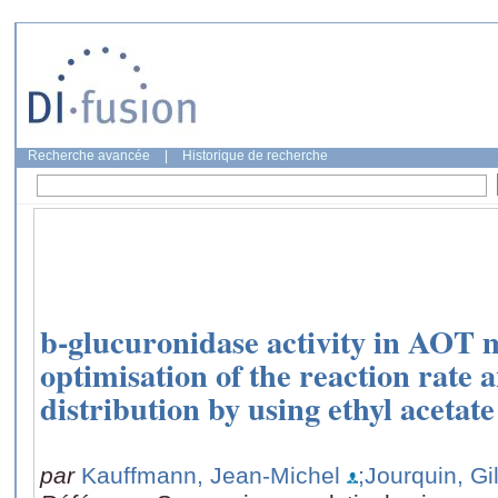
Recherche avancée
|
Historique de recherche
b-glucuronidase activity in AOT 
optimisation of the reaction rate 
distribution by using ethyl acetate
par
Kauffmann, Jean-Michel
;Jourquin, Gi