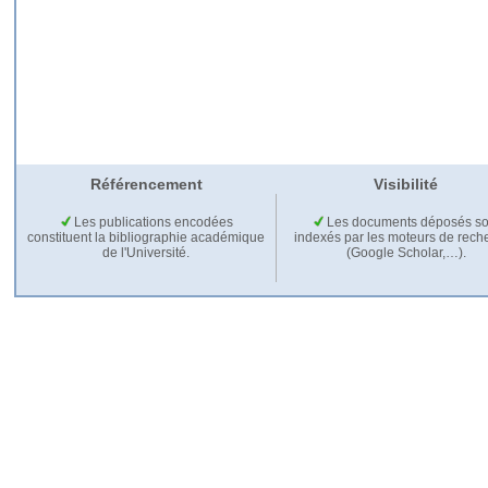
Référencement
Visibilité
Les publications encodées
Les documents déposés so
constituent la bibliographie académique
indexés par les moteurs de rech
de l'Université.
(Google Scholar,…).