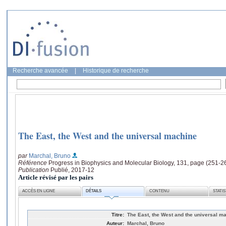
Recherche avancée
|
Historique de recherche
The East, the West and the universal machine
par
Marchal, Bruno
Référence
Progress in Biophysics and Molecular Biology, 131, page (251-2
Publication
Publié, 2017-12
Article révisé par les pairs
ACCÈS EN LIGNE
DÉTAILS
CONTENU
STATI
Titre:
The East, the West and the universal m
Auteur:
Marchal, Bruno