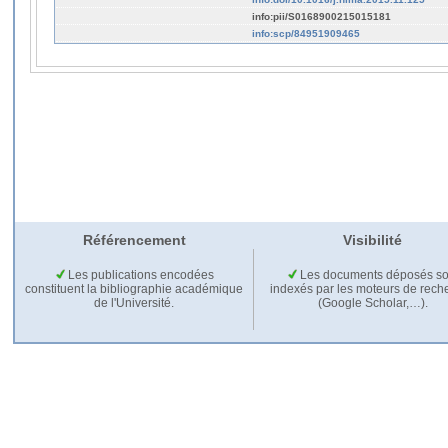
info:pii/S0168900215015181
info:scp/84951909465
Référencement
Visibilité
Les publications encodées
Les documents déposés so
constituent la bibliographie académique
indexés par les moteurs de rech
de l'Université.
(Google Scholar,…).