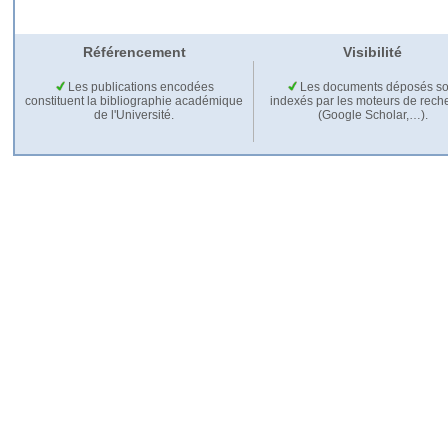
Référencement
Visibilité
Les publications encodées
Les documents déposés so
constituent la bibliographie académique
indexés par les moteurs de rech
de l'Université.
(Google Scholar,…).