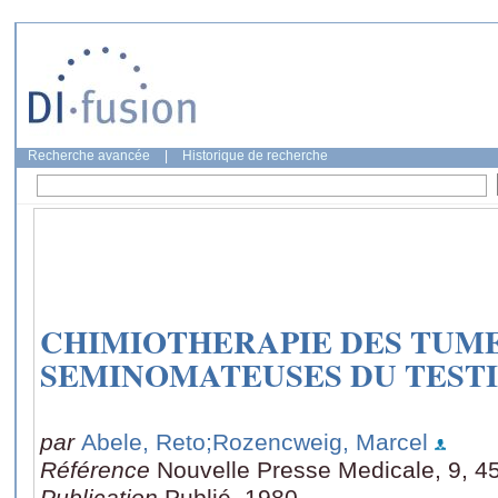
Recherche avancée
|
Historique de recherche
CHIMIOTHERAPIE DES TUM
SEMINOMATEUSES DU TEST
par
Abele, Reto
;Rozencweig, Marcel
Référence
Nouvelle Presse Medicale, 9, 4
Publication
Publié, 1980