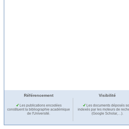
Référencement
Visibilité
Les publications encodées
Les documents déposés so
constituent la bibliographie académique
indexés par les moteurs de rech
de l'Université.
(Google Scholar,…).