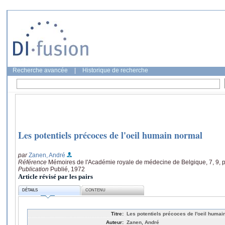
Recherche avancée
|
Historique de recherche
Les potentiels précoces de l'oeil humain normal
par
Zanen, André
Référence
Mémoires de l'Académie royale de médecine de Belgique, 7, 9, 
Publication
Publié, 1972
Article révisé par les pairs
DÉTAILS
CONTENU
Titre:
Les potentiels précoces de l'oeil humai
Auteur:
Zanen, André