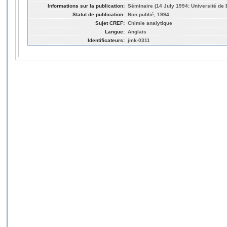
Informations sur la publication:
Séminaire (14 July 1994: Université de
Statut de publication:
Non publié, 1994
Sujet CREF:
Chimie analytique
Langue:
Anglais
Identificateurs:
jmk-0311