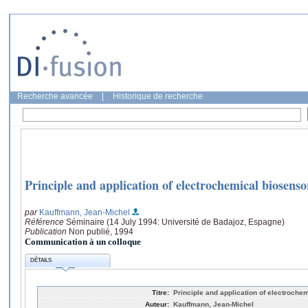
Recherche avancée
|
Historique de recherche
Principle and application of electrochemical biosenso
par
Kauffmann, Jean-Michel
Référence
Séminaire (14 July 1994: Université de Badajoz, Espagne)
Publication
Non publié, 1994
Communication à un colloque
DÉTAILS
Titre:
Principle and application of electroche
Auteur:
Kauffmann, Jean-Michel