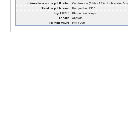
Informations sur la publication:
Conférence (3 May 1994: Université Bu
Statut de publication:
Non publié, 1994
Sujet CREF:
Chimie analytique
Langue:
Anglais
Identificateurs:
jmk-0308