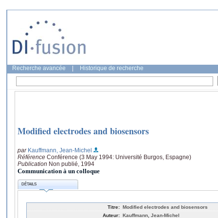
Recherche avancée
|
Historique de recherche
Modified electrodes and biosensors
par
Kauffmann, Jean-Michel
Référence
Conférence (3 May 1994: Université Burgos, Espagne)
Publication
Non publié, 1994
Communication à un colloque
DÉTAILS
Titre:
Modified electrodes and biosensors
Auteur:
Kauffmann, Jean-Michel