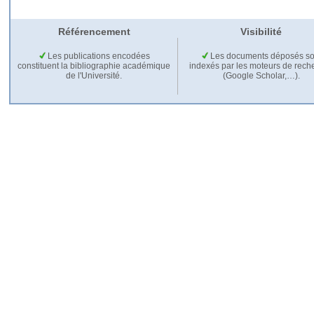
Référencement
Visibilité
Les publications encodées
Les documents déposés so
constituent la bibliographie académique
indexés par les moteurs de rech
de l'Université.
(Google Scholar,…).