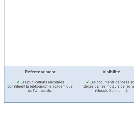
Référencement
Visibilité
Les publications encodées
Les documents déposés so
constituent la bibliographie académique
indexés par les moteurs de rech
de l'Université.
(Google Scholar,…).