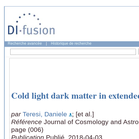
Recherche avancée
|
Historique de recherche
Cold light dark matter in extend
par
Teresi, Daniele
; [et al.]
Référence
Journal of Cosmology and Astrop
page (006)
Publication
Publié, 2018-04-03