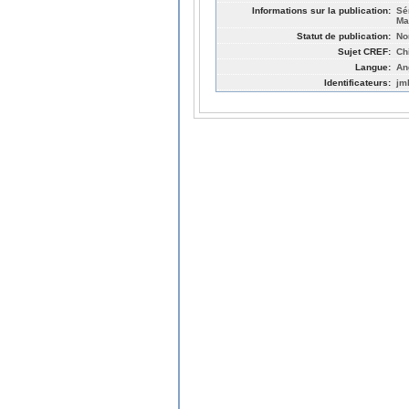
Informations sur la publication:
Sé
Ma
Statut de publication:
No
Sujet CREF:
Ch
Langue:
An
Identificateurs:
jm