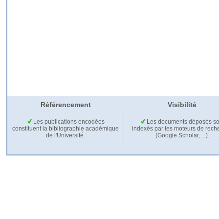
Référencement
Visibilité
Les publications encodées
Les documents déposés so
constituent la bibliographie académique
indexés par les moteurs de rech
de l'Université.
(Google Scholar,…).