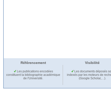
Référencement
Visibilité
Les publications encodées
Les documents déposés so
constituent la bibliographie académique
indexés par les moteurs de rech
de l'Université.
(Google Scholar,…).