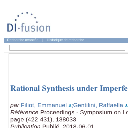
Recherche avancée
|
Historique de recherche
Rational Synthesis under Imperfe
par
Filiot, Emmanuel
;Gentilini, Raffaella
Référence
Proceedings - Symposium on Lo
page (422-431), 138033
Publication
Publié, 2018-06-01