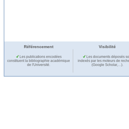
Référencement
Visibilité
Les publications encodées
Les documents déposés so
constituent la bibliographie académique
indexés par les moteurs de rech
de l'Université.
(Google Scholar,…).