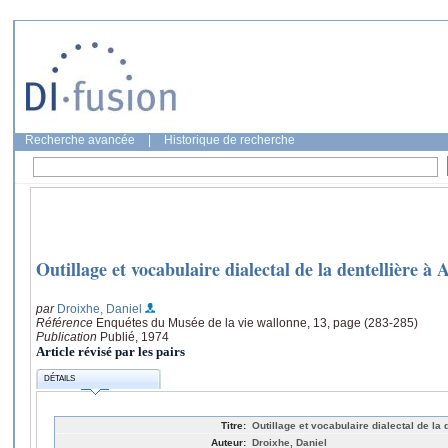
Recherche avancée
|
Historique de recherche
Outillage et vocabulaire dialectal de la dentellière à 
par
Droixhe, Daniel
Référence
Enquétes du Musée de la vie wallonne, 13, page (283-285)
Publication
Publié, 1974
Article révisé par les pairs
DÉTAILS
Titre:
Outillage et vocabulaire dialectal de la 
Auteur:
Droixhe, Daniel