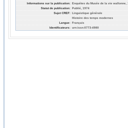
Informations sur la publication:
Enquétes du Musée de la vie wallonne, 
Statut de publication:
Publié, 1974
Sujet CREF:
Linguistique générale
Histoire des temps modernes
Langue:
Français
Identificateurs:
urn:issn:0773-4980