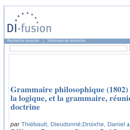
Recherche avancée
|
Historique de recherche
Grammaire philosophique (1802) ;
la logique, et la grammaire, réun
doctrine
par
Thiébault, Dieudonné
;Droixhe, Daniel