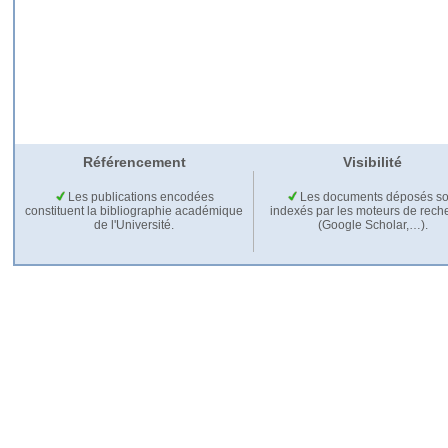
Référencement
Visibilité
Les publications encodées
Les documents déposés so
constituent la bibliographie académique
indexés par les moteurs de rech
de l'Université.
(Google Scholar,…).