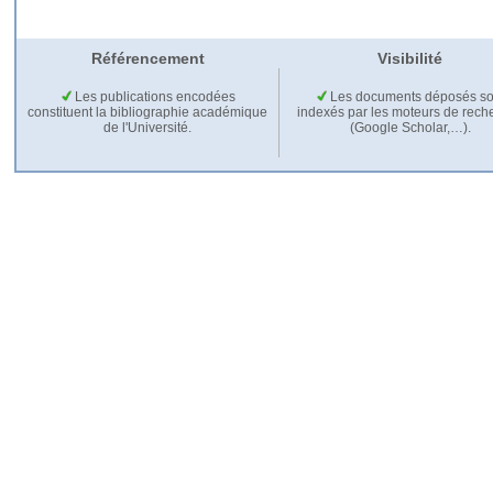
Référencement
Visibilité
Les publications encodées
Les documents déposés so
constituent la bibliographie académique
indexés par les moteurs de rech
de l'Université.
(Google Scholar,…).