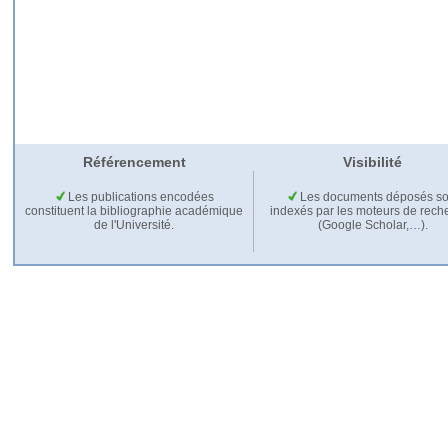
Référencement
Visibilité
Les publications encodées
Les documents déposés so
constituent la bibliographie académique
indexés par les moteurs de rech
de l'Université.
(Google Scholar,…).