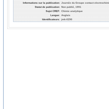
Informations sur la publication:
Journée du Groupe contact electrochimi
Statut de publication:
Non publié, 1991
Sujet CREF:
Chimie analytique
Langue:
Anglais
Identificateurs:
jmk-0290