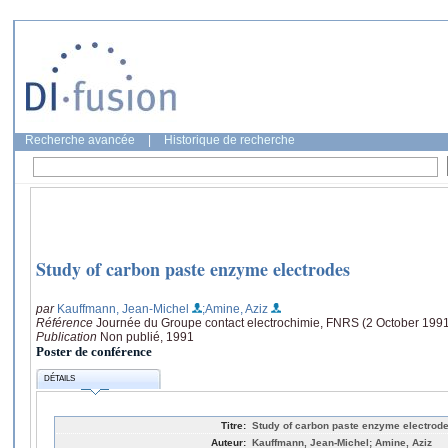
Recherche avancée
|
Historique de recherche
Study of carbon paste enzyme electrodes
par
Kauffmann, Jean-Michel
;Amine, Aziz
Référence
Journée du Groupe contact electrochimie, FNRS (2 October 1991
Publication
Non publié, 1991
Poster de conférence
DÉTAILS
Titre:
Study of carbon paste enzyme electrod
Auteur:
Kauffmann, Jean-Michel; Amine, Aziz