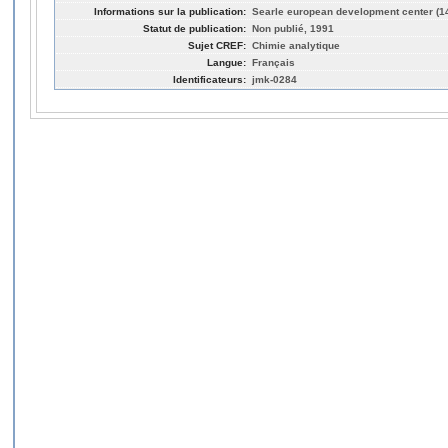
Informations sur la publication:
Searle european development center (1
Statut de publication:
Non publié, 1991
Sujet CREF:
Chimie analytique
Langue:
Français
Identificateurs:
jmk-0284