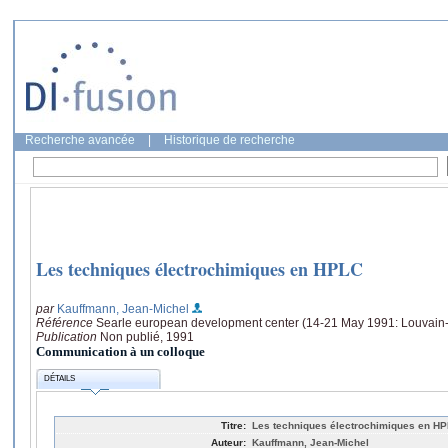
Recherche avancée
|
Historique de recherche
Les techniques électrochimiques en HPLC
par
Kauffmann, Jean-Michel
Référence
Searle european development center (14-21 May 1991: Louvain
Publication
Non publié, 1991
Communication à un colloque
DÉTAILS
Titre:
Les techniques électrochimiques en H
Auteur:
Kauffmann, Jean-Michel