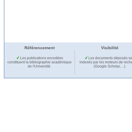
Référencement
Visibilité
Les publications encodées
Les documents déposés so
constituent la bibliographie académique
indexés par les moteurs de rech
de l'Université.
(Google Scholar,…).