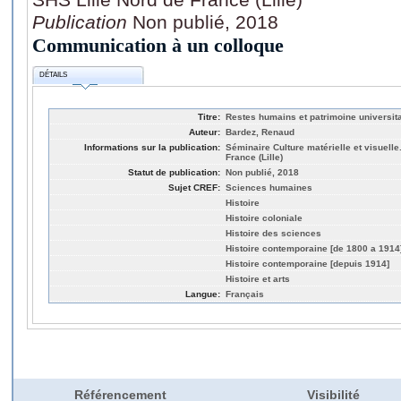
Publication
Non publié, 2018
Communication à un colloque
DÉTAILS
Titre:
Restes humains et patrimoine universitai
Auteur:
Bardez, Renaud
Informations sur la publication:
Séminaire Culture matérielle et visuelle
France (Lille)
Statut de publication:
Non publié, 2018
Sujet CREF:
Sciences humaines
Histoire
Histoire coloniale
Histoire des sciences
Histoire contemporaine [de 1800 a 1914
Histoire contemporaine [depuis 1914]
Histoire et arts
Langue:
Français
Référencement
Visibilité