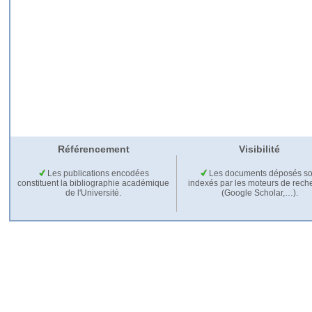
Référencement
Visibilité
Les publications encodées
Les documents déposés so
constituent la bibliographie académique
indexés par les moteurs de rech
de l'Université.
(Google Scholar,…).