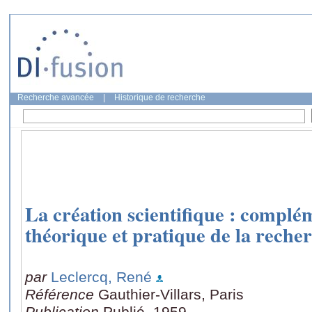
Recherche avancée
|
Historique de recherche
La création scientifique : complé
théorique et pratique de la reche
par
Leclercq, René
Référence
Gauthier-Villars, Paris
Publication
Publié, 1959