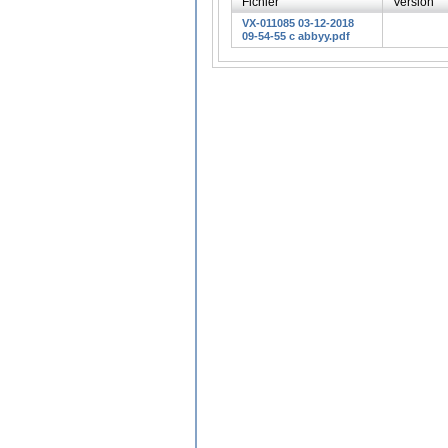
Fichier
Version
VX-011085 03-12-2018
09-54-55 c abbyy.pdf