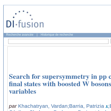
Recherche avancée
|
Historique de recherche
Search for supersymmetry in pp co
final states with boosted W bosons
variables
par
Khachatryan, Vardan
;Barria, Patrizia
;