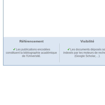
Référencement
Visibilité
Les publications encodées
Les documents déposés so
constituent la bibliographie académique
indexés par les moteurs de rech
de l'Université.
(Google Scholar,…).