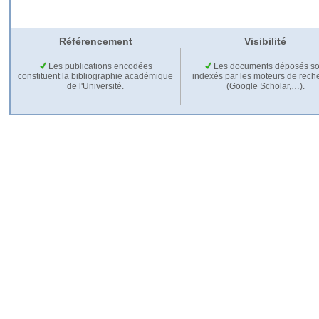
Référencement
Visibilité
Les publications encodées
Les documents déposés so
constituent la bibliographie académique
indexés par les moteurs de rech
de l'Université.
(Google Scholar,…).