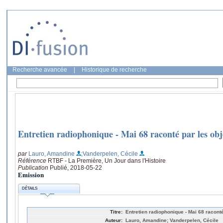
Recherche avancée
|
Historique de recherche
Entretien radiophonique - Mai 68 raconté par les obj
par
Lauro, Amandine
;Vanderpelen, Cécile
Référence
RTBF - La Première, Un Jour dans l'Histoire
Publication
Publié, 2018-05-22
Emission
DÉTAILS
Titre:
Entretien radiophonique - Mai 68 raconté
Auteur:
Lauro, Amandine; Vanderpelen, Cécile