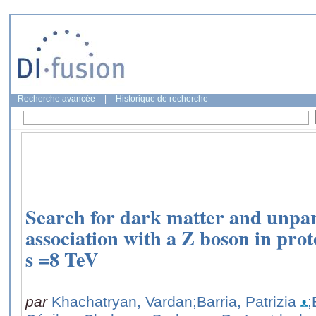
Recherche avancée
|
Historique de recherche
Search for dark matter and unpar
association with a Z boson in prot
s =8 TeV
par
Khachatryan, Vardan
;Barria, Patrizia
;