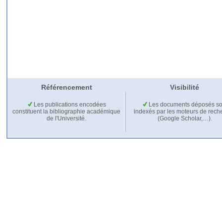
Référencement
Visibilité
Les publications encodées
Les documents déposés so
constituent la bibliographie académique
indexés par les moteurs de rech
de l'Université.
(Google Scholar,…).