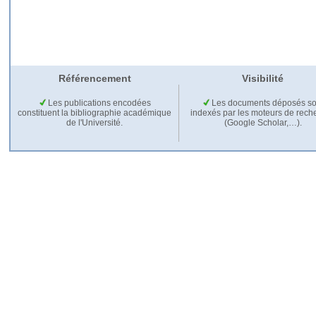
Référencement
Visibilité
Les publications encodées
Les documents déposés so
constituent la bibliographie académique
indexés par les moteurs de rech
de l'Université.
(Google Scholar,…).