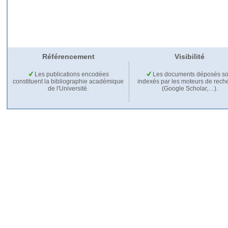
Référencement
Visibilité
Les publications encodées
Les documents déposés so
constituent la bibliographie académique
indexés par les moteurs de rech
de l'Université.
(Google Scholar,…).