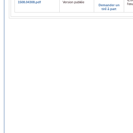
1508.04308.pdf
Version publiée
l'œ
Demander un
tiré à part