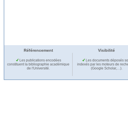
Référencement
Visibilité
Les publications encodées
Les documents déposés so
constituent la bibliographie académique
indexés par les moteurs de rech
de l'Université.
(Google Scholar,…).