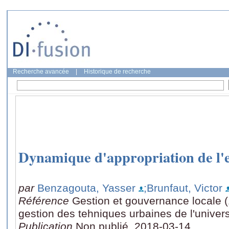
Recherche avancée
|
Historique de recherche
Dynamique d'appropriation de l'
par
Benzagouta, Yasser
;Brunfaut, Victor
Référence
Gestion et gouvernance locale (
gestion des tehniques urbaines de l'univers
Publication
Non publié, 2018-03-14