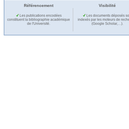
Référencement
Visibilité
Les publications encodées
Les documents déposés so
constituent la bibliographie académique
indexés par les moteurs de rech
de l'Université.
(Google Scholar,…).