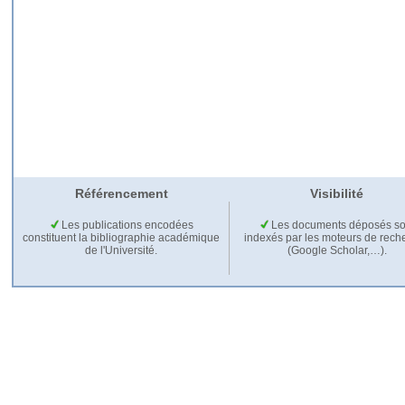
Référencement
Visibilité
Les publications encodées
Les documents déposés so
constituent la bibliographie académique
indexés par les moteurs de rech
de l'Université.
(Google Scholar,…).