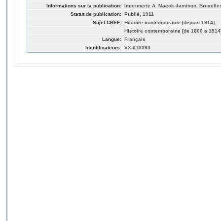
Informations sur la publication:
Imprimerie A. Maeck-Jaminon, Bruxelle
Statut de publication:
Publié, 1911
Sujet CREF:
Histoire contemporaine [depuis 1914]
Histoire contemporaine [de 1800 a 1914
Langue:
Français
Identificateurs:
VX-010393