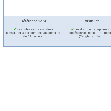
Référencement
Visibilité
Les publications encodées
Les documents déposés so
constituent la bibliographie académique
indexés par les moteurs de rech
de l'Université.
(Google Scholar,…).