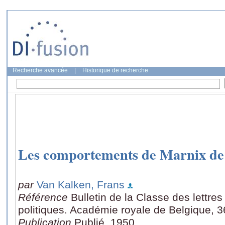
Recherche avancée
|
Historique de recherche
Les comportements de Marnix de
par
Van Kalken, Frans
Référence
Bulletin de la Classe des lettre
politiques. Académie royale de Belgique, 3
Publication
Publié, 1950