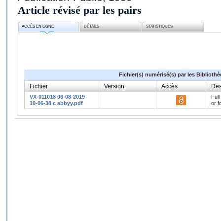
Article révisé par les pairs
ACCÈS EN LIGNE
DÉTAILS
STATISTIQUES
Fichier(s) numérisé(s) par les Biblioth
Fichier
Version
Accès
Des
VX-011018 06-08-2019
Full
10-06-38 c abbyy.pdf
or f