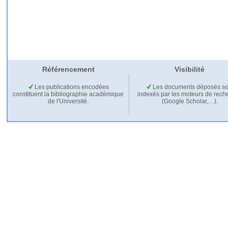
Référencement
Visibilité
Les publications encodées
Les documents déposés so
constituent la bibliographie académique
indexés par les moteurs de rech
de l'Université.
(Google Scholar,…).