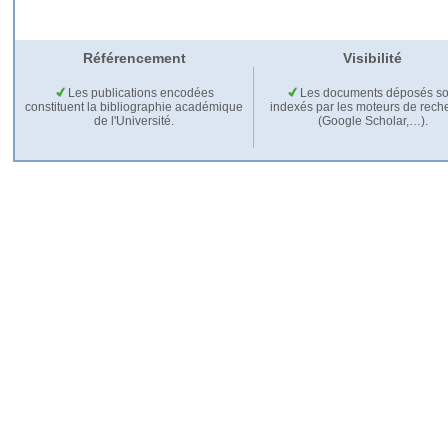
Référencement
Visibilité
Les publications encodées
Les documents déposés so
constituent la bibliographie académique
indexés par les moteurs de rech
de l'Université.
(Google Scholar,…).