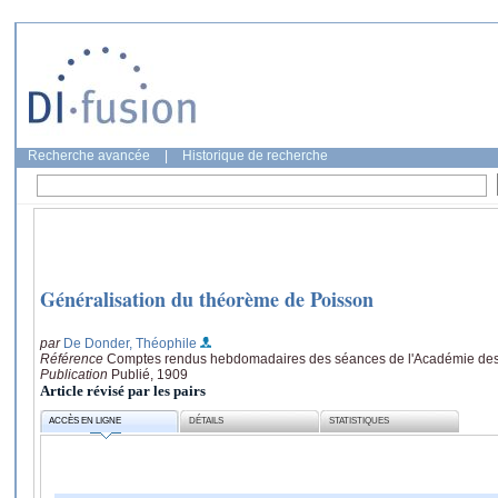
Recherche avancée
|
Historique de recherche
Généralisation du théorème de Poisson
par
De Donder, Théophile
Référence
Comptes rendus hebdomadaires des séances de l'Académie des 
Publication
Publié, 1909
Article révisé par les pairs
ACCÈS EN LIGNE
DÉTAILS
STATISTIQUES