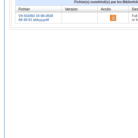
Fichier(s) numérisé(s) par les Biblioth
Fichier
Version
Accès
Des
VX-011002 15-06-2018
Full
09-30-01 abbyy.pdf
or f