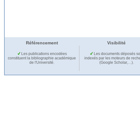
Référencement
Visibilité
Les publications encodées
Les documents déposés so
constituent la bibliographie académique
indexés par les moteurs de rech
de l'Université.
(Google Scholar,…).