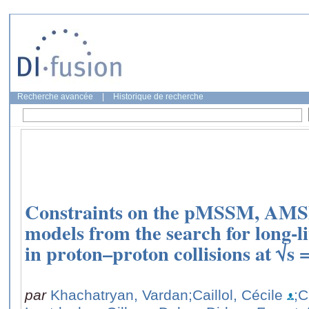
Recherche avancée
|
Historique de recherche
Constraints on the pMSSM, AMS
models from the search for long-l
in proton–proton collisions at √s 
par
Khachatryan, Vardan
;Caillol, Cécile
;C