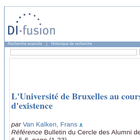
Recherche avancée
|
Historique de recherche
L'Université de Bruxelles au cour
d'existence
par
Van Kalken, Frans
Référence
Bulletin du Cercle des Alumni de
6, 5-6, page (1-23)