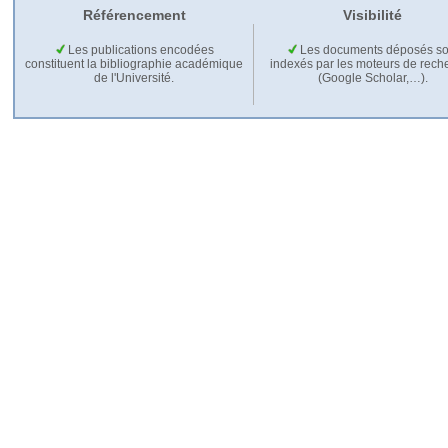
Référencement
Visibilité
Les publications encodées
Les documents déposés so
constituent la bibliographie académique
indexés par les moteurs de rech
de l'Université.
(Google Scholar,…).