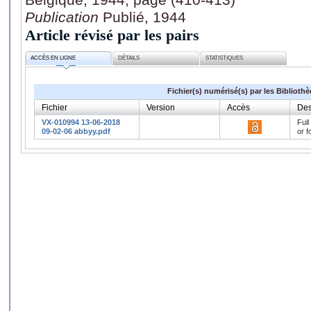
Publication
Publié, 1944
Article révisé par les pairs
ACCÈS EN LIGNE
DÉTAILS
STATISTIQUES
Fichier(s) numérisé(s) par les Biblioth
Fichier
Version
Accès
Des
VX-010994 13-06-2018
Full
09-02-06 abbyy.pdf
or f