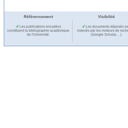
Référencement
Visibilité
Les publications encodées
Les documents déposés so
constituent la bibliographie académique
indexés par les moteurs de rech
de l'Université.
(Google Scholar,…).