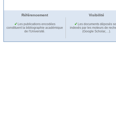
Référencement
Visibilité
Les publications encodées
Les documents déposés so
constituent la bibliographie académique
indexés par les moteurs de rech
de l'Université.
(Google Scholar,…).