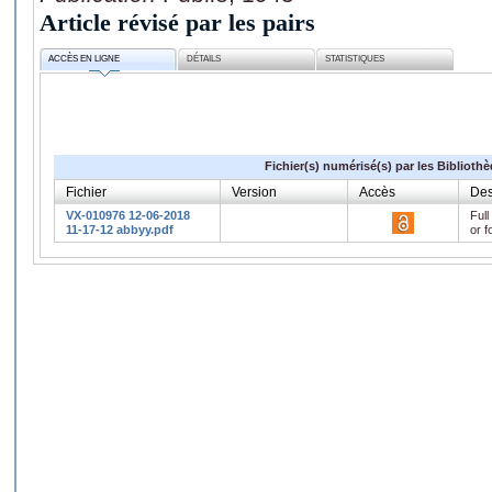
Article révisé par les pairs
ACCÈS EN LIGNE
DÉTAILS
STATISTIQUES
Fichier(s) numérisé(s) par les Biblioth
Fichier
Version
Accès
Des
VX-010976 12-06-2018
Full
11-17-12 abbyy.pdf
or f