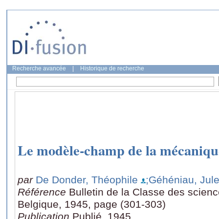
Recherche avancée
|
Historique de recherche
Le modèle-champ de la mécanique
par
De Donder, Théophile
;Géhéniau, Jul
Référence
Bulletin de la Classe des scien
Belgique, 1945, page (301-303)
Publication
Publié, 1945