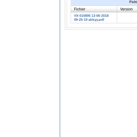
Fich
Fichier
Version
VX-010895 13-06-2018
09-25-19 abbyy.pdf