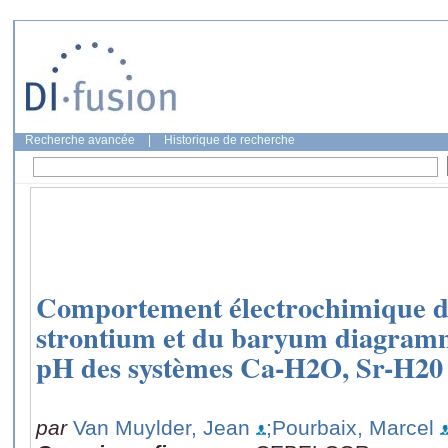
Recherche avancée
|
Historique de recherche
Comportement électrochimique d
strontium et du baryum diagramm
pH des systèmes Ca-H2O, Sr-H20
par
Van Muylder, Jean
;Pourbaix, Marcel