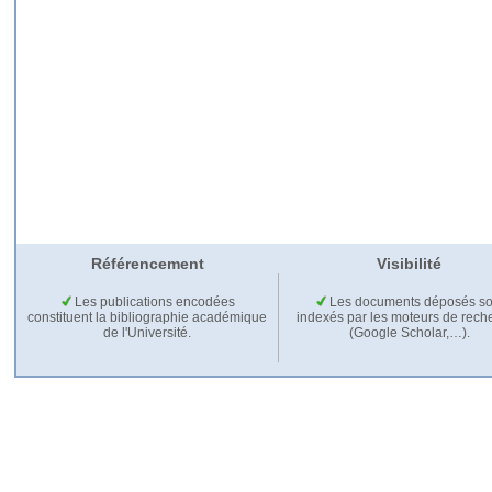
Référencement
Visibilité
Les publications encodées
Les documents déposés so
constituent la bibliographie académique
indexés par les moteurs de rech
de l'Université.
(Google Scholar,…).