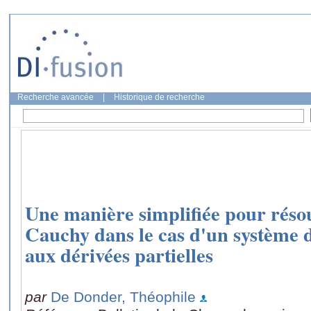
Recherche avancée
|
Historique de recherche
Une manière simplifiée pour réso
Cauchy dans le cas d'un système d
aux dérivées partielles
par
De Donder, Théophile