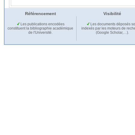
Référencement
Visibilité
Les publications encodées
Les documents déposés so
constituent la bibliographie académique
indexés par les moteurs de rech
de l'Université.
(Google Scholar,…).