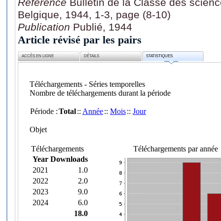
Référence
Bulletin de la Classe des scien
Belgique, 1944, 1-3, page (8-10)
Publication
Publié, 1944
Article révisé par les pairs
ACCÈS EN LIGNE
DÉTAILS
STATISTIQUES